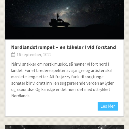
Nordlandstrompet – en tåkelur i vid forstand
16 september, 2022
Når vi snakker om norsk musikk, så havner vi fort nord i
landet. For et bredere spekter av sjangre og artister skal
man lete lenge etter. Alt fra jazzy funk til sorgtunge
sonater blir vi dratt inn i en suggererende verden av lyder
og «sounds». Og kanskje er det noe i det med uttrykket
Nordlands
Les Mer