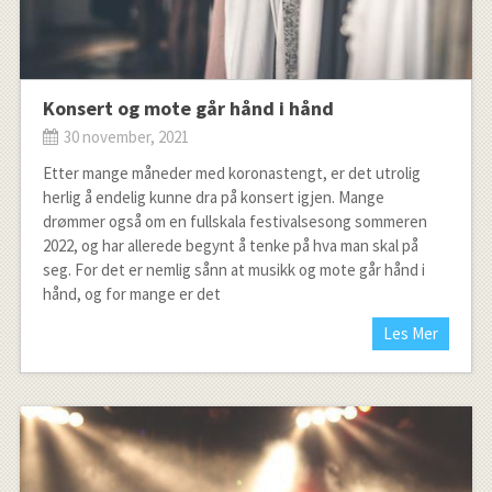
Konsert og mote går hånd i hånd
30 november, 2021
Etter mange måneder med koronastengt, er det utrolig
herlig å endelig kunne dra på konsert igjen. Mange
drømmer også om en fullskala festivalsesong sommeren
2022, og har allerede begynt å tenke på hva man skal på
seg. For det er nemlig sånn at musikk og mote går hånd i
hånd, og for mange er det
Les Mer