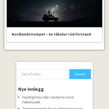
Nordlandstrompet – en tåkelur i vid forstand
Nye innlegg
Hardingfelas rolle i moderne norsk
folkemusikk
Drømmerommet for musikkinteresserte