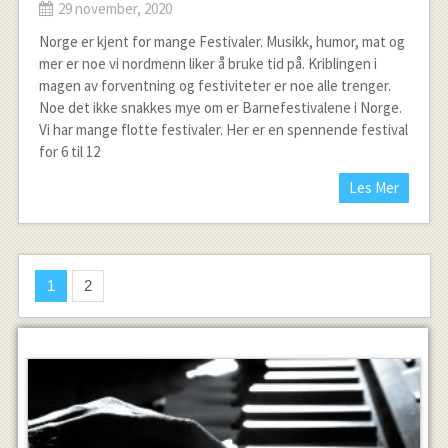
29 november, 2020
Norge er kjent for mange Festivaler. Musikk, humor, mat og
mer er noe vi nordmenn liker å bruke tid på. Kriblingen i
magen av forventning og festiviteter er noe alle trenger.
Noe det ikke snakkes mye om er Barnefestivalene i Norge.
Vi har mange flotte festivaler. Her er en spennende festival
for 6 til 12
Les Mer
1
2