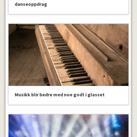
danseoppdrag
Musikk blir bedre med noe godt i glasset