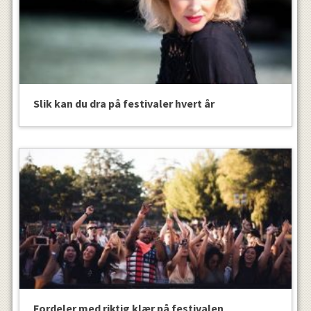
Slik kan du dra på festivaler hvert år
Fordeler med riktig klær på festivalen