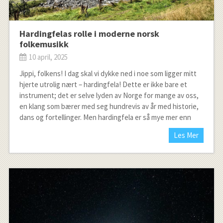
Hardingfelas rolle i moderne norsk
folkemusikk
10 april, 2025
Jippi, folkens! I dag skal vi dykke ned i noe som ligger mitt
hjerte utrolig nært – hardingfela! Dette er ikke bare et
instrument; det er selve lyden av Norge for mange av oss,
en klang som bærer med seg hundrevis av år med historie,
dans og fortellinger. Men hardingfela er så mye mer enn
Les Mer