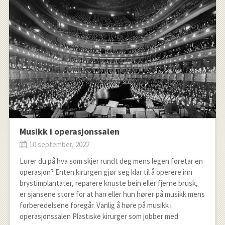
Musikk i operasjonssalen
10 september, 2022
Lurer du på hva som skjer rundt deg mens legen foretar en
operasjon? Enten kirurgen gjør seg klar til å operere inn
brystimplantater, reparere knuste bein eller fjerne brusk,
er sjansene store for at han eller hun hører på musikk mens
forberedelsene foregår. Vanlig å høre på musikk i
operasjonssalen Plastiske kirurger som jobber med