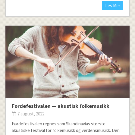
Les Mer
Førdefestivalen — akustisk folkemusikk
7 august, 2022
Førdefestivalen regnes som Skandinavias største
akustiske festival for folkemusikk og verdensmusikk. Den