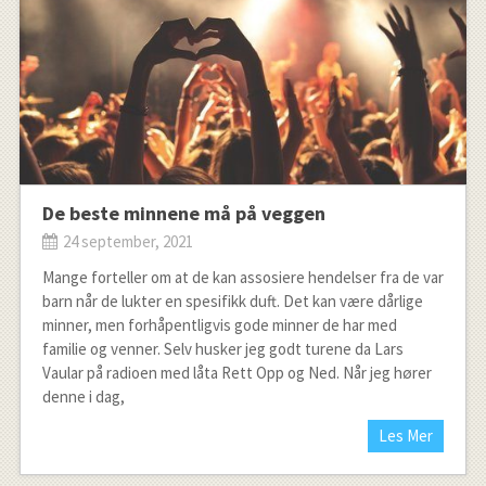
De beste minnene må på veggen
24 september, 2021
Mange forteller om at de kan assosiere hendelser fra de var
barn når de lukter en spesifikk duft. Det kan være dårlige
minner, men forhåpentligvis gode minner de har med
familie og venner. Selv husker jeg godt turene da Lars
Vaular på radioen med låta Rett Opp og Ned. Når jeg hører
denne i dag,
Les Mer