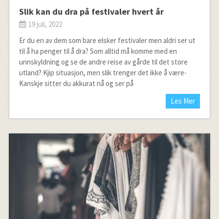
Slik kan du dra på festivaler hvert år
19 juli, 2022
Er du en av dem som bare elsker festivaler men aldri ser ut
til å ha penger til å dra? Som alltid må komme med en
unnskyldning og se de andre reise av gårde til det store
utland? Kjip situasjon, men slik trenger det ikke å være-
Kanskje sitter du akkurat nå og ser på
Les Mer