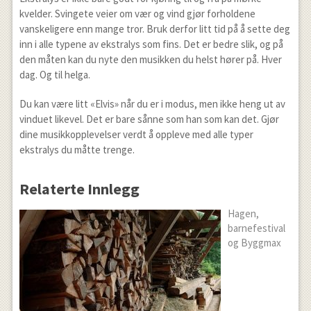
kvelder. Svingete veier om vær og vind gjør forholdene
vanskeligere enn mange tror. Bruk derfor litt tid på å sette deg
inn i alle typene av ekstralys som fins. Det er bedre slik, og på
den måten kan du nyte den musikken du helst hører på. Hver
dag. Og til helga.
Du kan være litt «Elvis» når du er i modus, men ikke heng ut av
vinduet likevel. Det er bare sånne som han som kan det. Gjør
dine musikkopplevelser verdt å oppleve med alle typer
ekstralys du måtte trenge.
Relaterte Innlegg
Hagen,
barnefestival
og Byggmax